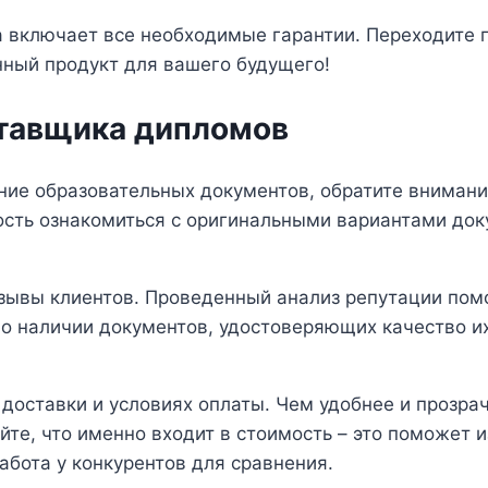
га включает все необходимые гарантии. Переходите 
ный продукт для вашего будущего!
ставщика дипломов
ие образовательных документов, обратите внимани
ость ознакомиться с оригинальными вариантами до
зывы клиентов. Проведенный анализ репутации помо
наличии документов, удостоверяющих качество их 
доставки и условиях оплаты. Чем удобнее и прозра
айте, что именно входит в стоимость – это поможет
абота у конкурентов для сравнения.