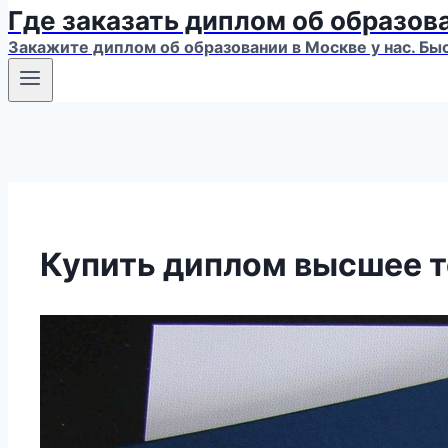
Где заказать диплом об образов
Закажите диплом об образовании в Москве у нас. Бы
Купить диплом высшее 