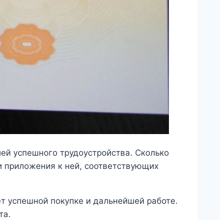
ией успешного трудоустройства. Сколько
и приложения к ней, соответствующих
ет успешной покупке и дальнейшей работе.
та.