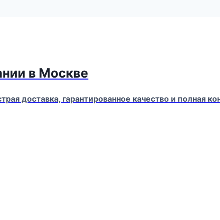
ании в Москве
страя доставка, гарантированное качество и полная 