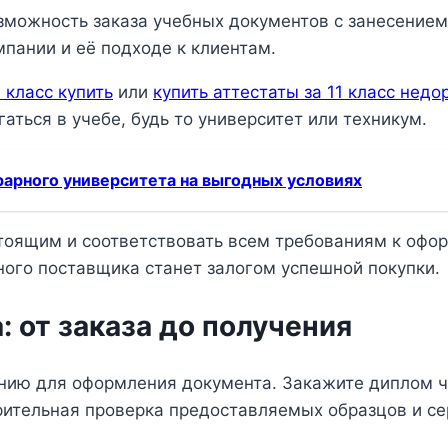
можность заказа учебных документов с занесением 
мпании и её подходе к клиентам.
1 класс купить
или
купить аттестаты за 11 класс недо
ться в учебе, будь то университет или техникум.
арного университета на выгодных условиях
тоящим и соответствовать всем требованиям к офо
ого поставщика станет залогом успешной покупки.
 от заказа до получения
нию для оформления документа. Закажите диплом ч
ительная проверка предоставляемых образцов и се