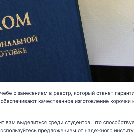
ебе с занесением в реестр, который станет гарант
обеспечивают качественное изготовление корочки 
т вам выделиться среди студентов, что способству
 воспользуйтесь предложением от надежного институ