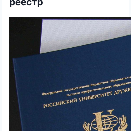
реестр