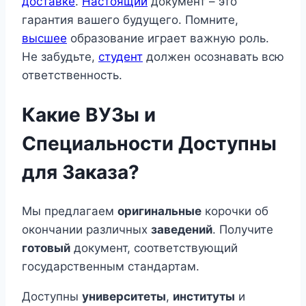
доставке
.
Настоящий
документ – это
гарантия вашего будущего. Помните,
высшее
образование играет важную роль.
Не забудьте,
студент
должен осознавать всю
ответственность.
Какие ВУЗы и
Специальности Доступны
для Заказа?
Мы предлагаем
оригинальные
корочки об
окончании различных
заведений
. Получите
готовый
документ, соответствующий
государственным стандартам.
Доступны
университеты
,
институты
и