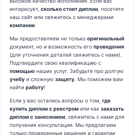
высокое качество исполнения. Если вас
интересует,
сколько стоит диплом
, посетите
наш сайт или свяжитесь с менеджерами
компании
.
Мы предоставляем не только
оригинальный
документ, но и возможность его
проведения
(для уточнения деталей свяжитесь с нами).
Подтвердите свою квалификацию с
помощью
наших услуг. Забудьте про долгую
учебу
и сложную
защиту
. Мы поможем вам
найти
работу
!
Если у вас остались вопросы о том,
где
купить диплом с реестром
или как
заказать
диплом с занесением
, свяжитесь с нами для
получения консультации. Мы предлагаем
только проверенные решения и гарантии