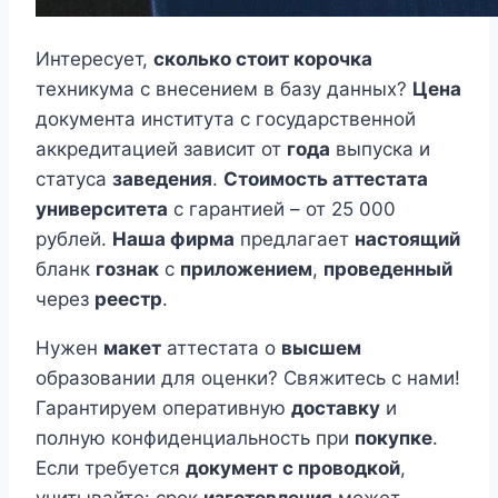
Интересует,
сколько стоит корочка
техникума с внесением в базу данных?
Цена
документа института с государственной
аккредитацией зависит от
года
выпуска и
статуса
заведения
.
Стоимость аттестата
университета
с гарантией – от 25 000
рублей.
Наша фирма
предлагает
настоящий
бланк
гознак
с
приложением
,
проведенный
через
реестр
.
Нужен
макет
аттестата о
высшем
образовании для оценки? Свяжитесь с нами!
Гарантируем оперативную
доставку
и
полную конфиденциальность при
покупке
.
Если требуется
документ с проводкой
,