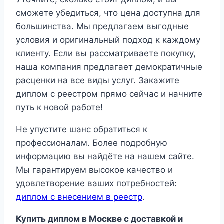
сможете убедиться, что цена доступна для
большинства. Мы предлагаем выгодные
условия и оригинальный подход к каждому
клиенту. Если вы рассматриваете покупку,
наша компания предлагает демократичные
расценки на все виды услуг. Закажите
диплом с реестром прямо сейчас и начните
путь к новой работе!
Не упустите шанс обратиться к
профессионалам. Более подробную
информацию вы найдёте на нашем сайте.
Мы гарантируем высокое качество и
удовлетворение ваших потребностей:
диплом с внесением в реестр
.
Купить диплом в Москве с доставкой и