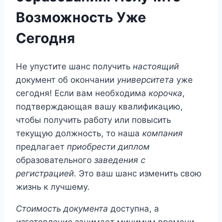
Возможность Уже
Сегодня
Не упустите шанс получить
настоящий
документ об окончании
университета
уже
сегодня! Если вам необходима
корочка
,
подтверждающая вашу квалификацию,
чтобы получить работу или повысить
текущую должность, то наша
компания
предлагает
приобрести диплом
образовательного
заведения
с
регистрацией
. Это ваш шанс изменить свою
жизнь к лучшему.
Стоимость документа
доступна, а
изготовление
занимает минимум времени.