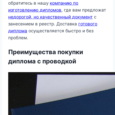
обратитесь в нашу
компанию по
изготовлению дипломов
, где вам предложат
недорогой, но качественный документ
с
занесением в реестр. Доставка
готового
диплома
осуществляется быстро и без
проблем.
Преимущества покупки
диплома с проводкой