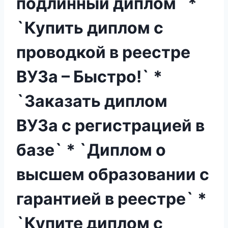
подлинный диплом` *
`Купить диплом с
проводкой в реестре
ВУЗа – Быстро!` *
`Заказать диплом
ВУЗа с регистрацией в
базе` * `Диплом о
высшем образовании с
гарантией в реестре` *
`Купите диплом с