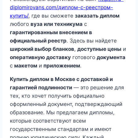
diplomirovans.com/диплом-с-реестром-
купить/
, где вы сможете
заказать диплом
любого
вуза или техникума
с
гарантированным внесением в
официальный реестр
. Здесь вы найдете
широкий выбор бланков
,
доступные цены
и
оперативную доставку
готового
документа
с
макетом
и
приложением
.
Купить диплом в Москве с доставкой и
гарантией подлинности
— это решение для
тех, кто хочет получить официально
оформленный документ, подтверждающий
образование. Мы предлагаем дипломы,
которые соответствуют всем
государственным стандартам и имеют
полную юридическую силу. Каждый