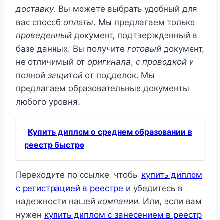
доставку
. Вы можете выбрать удобный для
вас способ
оплаты
. Мы предлагаем только
проведенный
документ, подтвержденный в
базе данных. Вы получите
готовый
документ,
не отличимый от
оригинала
,
с проводкой
и
полной
защитой
от подделок. Мы
предлагаем образовательные документы
любого уровня.
Купить диплом о среднем образовании в
реестр быстро
Переходите по ссылке, чтобы
купить диплом
с регистрацией в реестре
и убедитесь в
надежности нашей
компании
. Или, если вам
нужен
купить диплом с занесением в реестр