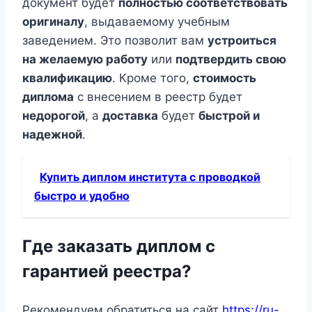
документ будет
полностью соответствовать
оригиналу
, выдаваемому учебным
заведением. Это позволит вам
устроиться
на желаемую работу
или
подтвердить свою
квалификацию
. Кроме того,
стоимость
диплома
с внесением в реестр будет
недорогой
, а
доставка
будет
быстрой и
надежной
.
Купить диплом института с проводкой
быстро и удобно
Где заказать диплом с
гарантией реестра?
Рекомендуем обратиться на сайт
https://ru-