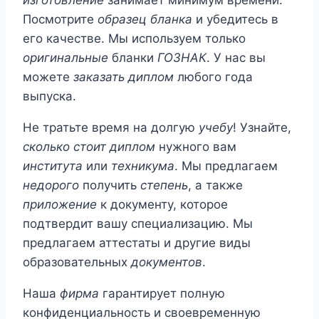
Посмотрите
образец бланка
и убедитесь в
его качестве. Мы используем только
оригинальные
бланки
ГОЗНАК
. У нас вы
можете
заказать диплом
любого года
выпуска.
Не тратьте время на долгую
учебу
! Узнайте,
сколько стоит диплом
нужного вам
института
или
техникума
. Мы предлагаем
недорого
получить
степень
, а также
приложение
к документу, которое
подтвердит вашу специализацию. Мы
предлагаем аттестаты и другие виды
образовательных
документов
.
Наша
фирма
гарантирует полную
конфиденциальность и своевременную