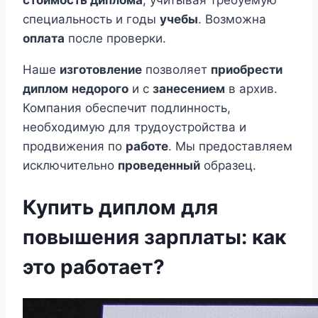
стоимость диплома
, учитывая требуемую
специальность и годы
учебы
. Возможна
оплата
после проверки.
Наше
изготовление
позволяет
приобрести
диплом
недорого
и с
занесением
в архив.
Компания обеспечит подлинность,
необходимую для трудоустройства и
продвижения по
работе
. Мы предоставляем
исключительно
проведенный
образец.
Купить диплом для
повышения зарплаты: как
это работает?