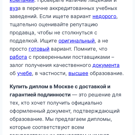
компании
. Проверьте наличие лицензий и
вуз
а в перечне аккредитованных учебных
заведений. Если ищете вариант
недорого
,
тщательно оценивайте репутацию
продавца, чтобы не столкнуться с
подделкой. Ищите
оригинальный
, а не
просто
готовый
вариант. Помните, что
работа
с проверенными поставщиками –
залог получения качественного
документа
об
учебе
, в частности,
высшее
образование.
Купить диплом в Москве с доставкой и
гарантией подлинности
— это решение для
тех, кто хочет получить официально
оформленный документ, подтверждающий
образование. Мы предлагаем дипломы,
которые соответствуют всем