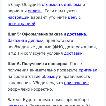
в базу. Обсудите
стоимость диплома
и
варианты
оплаты
. Если вам нужен
настоящий
вариант, уточните
цену
с
регистрацией
.
Шаг 5: Оформление заказа и
доставка
.
Закажите диплом
, предоставьте
необходимые данные (ФИО, дата рождения,
и т.д.) и согласуйте условия
доставки
.
Шаг 6: Получение и проверка.
После
получения внимательно проверьте
оригинал
на соответствие
образцу
и правильность
заполнения. Убедитесь, что
приложение
оформлено корректно.
Важно:
Будьте внимательны при выборе