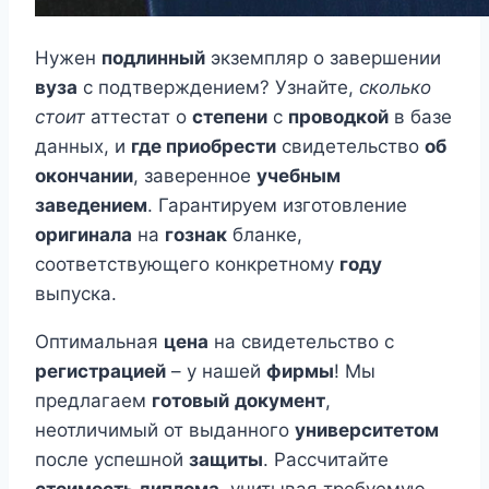
Нужен
подлинный
экземпляр о завершении
вуза
с подтверждением? Узнайте,
сколько
стоит
аттестат о
степени
с
проводкой
в базе
данных, и
где приобрести
свидетельство
об
окончании
, заверенное
учебным
заведением
. Гарантируем изготовление
оригинала
на
гознак
бланке,
соответствующего конкретному
году
выпуска.
Оптимальная
цена
на свидетельство с
регистрацией
– у нашей
фирмы
! Мы
предлагаем
готовый
документ
,
неотличимый от выданного
университетом
после успешной
защиты
. Рассчитайте