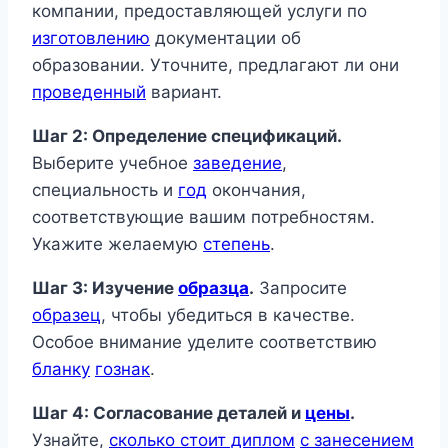
компании, предоставляющей услуги по
изготовлению
документации об
образовании. Уточните, предлагают ли они
проведенный
вариант.
Шаг 2: Определение спецификаций.
Выберите учебное
заведение
,
специальность и
год
окончания,
соответствующие вашим потребностям.
Укажите желаемую
степень
.
Шаг 3: Изучение
образца
.
Запросите
образец
, чтобы убедиться в качестве.
Особое внимание уделите соответствию
бланку
гознак
.
Шаг 4: Согласование деталей и
цены
.
Узнайте,
сколько стоит диплом
с занесением