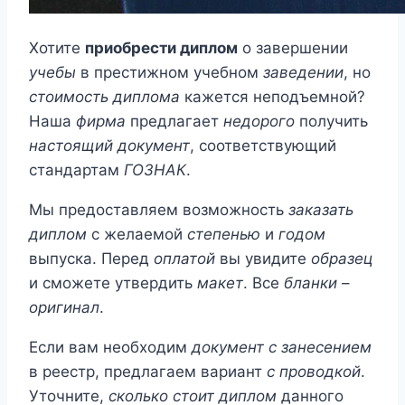
Хотите
приобрести диплом
о завершении
учебы
в престижном учебном
заведении
, но
стоимость диплома
кажется неподъемной?
Наша
фирма
предлагает
недорого
получить
настоящий документ
, соответствующий
стандартам
ГОЗНАК
.
Мы предоставляем возможность
заказать
диплом
с желаемой
степенью
и
годом
выпуска. Перед
оплатой
вы увидите
образец
и сможете утвердить
макет
. Все
бланки
–
оригинал
.
Если вам необходим
документ с занесением
в реестр, предлагаем вариант
с проводкой
.
Уточните,
сколько стоит диплом
данного