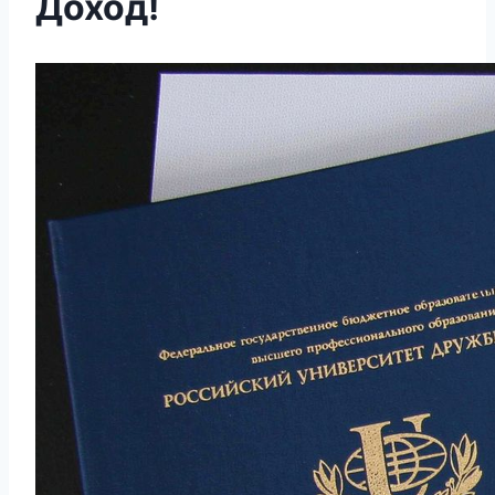
Доход!