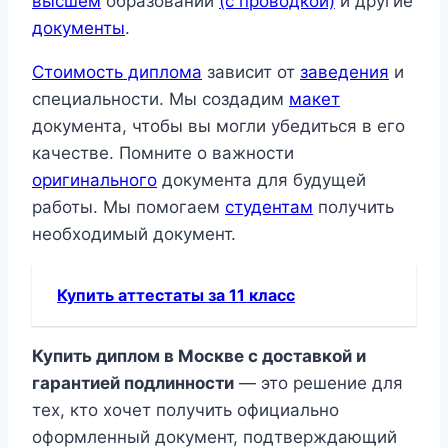
высшем
образовании
(с проводкой)
и другие
документы
.
Стоимость диплома
зависит от
заведения
и
специальности. Мы создадим
макет
документа, чтобы вы могли убедиться в его
качестве. Помните о важности
оригинального
документа для будущей
работы. Мы помогаем
студентам
получить
необходимый документ.
Купить аттестаты за 11 класс
Купить диплом в Москве с доставкой и
гарантией подлинности
— это решение для
тех, кто хочет получить официально
оформленный документ, подтверждающий