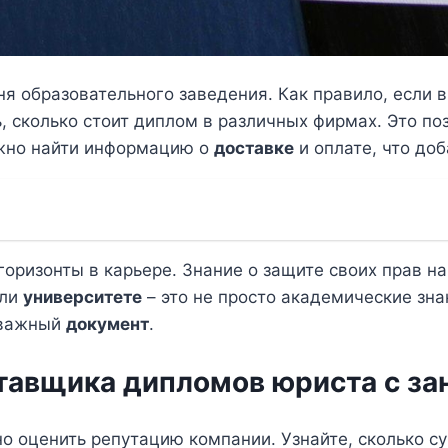
ня образовательного заведения. Как правило, если
ть, сколько стоит диплом в различных фирмах. Это 
ожно найти информацию о
доставке
и оплате, что доб
горизонты в карьере. Знание о защите своих прав н
ли
университете
– это не просто академические зна
т важный
документ
.
тавщика дипломов юриста с за
 оценить репутацию компании. Узнайте, сколько су