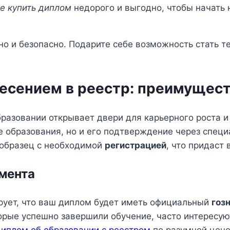
де купить диплом
недорого и выгодно, чтобы начать
о и безопасно. Подарите себе возможность стать те
несением в реестр: преимущес
разовании открывает двери для карьерного роста и
е образования, но и его подтверждение через спец
образец с необходимой
регистрацией
, что придаст
мента
рует, что ваш диплом будет иметь официальный
гоз
орые успешно завершили обучение, часто интересую
диплом об образовании с реестром
по разумной цене