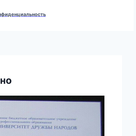
конфиденциальность
дно