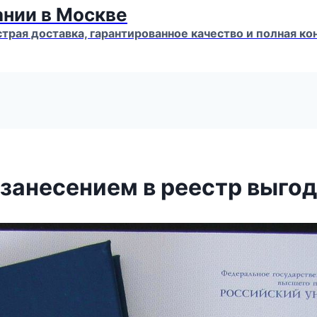
ании в Москве
страя доставка, гарантированное качество и полная 
 занесением в реестр выго