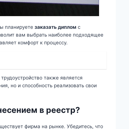
 вы планируете
заказать диплом
с
позволит вам выбрать наиболее подходящее
авляет комфорт к процессу.
а трудоустройство также является
ния, но и способность реализовать свои
несением в реестр?
ществует фирма на рынке. Убедитесь, что