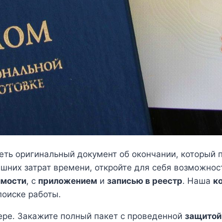
ть оригинальный документ об окончании, который 
шних затрат времени, откройте для себя возможнос
имости
, с
приложением
и
записью в реестр
. Наша
к
поиске работы.
ьере. Закажите полный пакет с проведенной
защитой