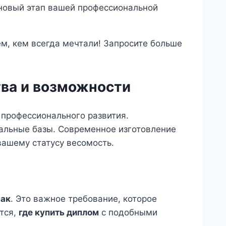
 новый этап вашей профессиональной
м, кем всегда мечтали! Запросите больше
тва и возможности
 профессионального развития.
иальные базы. Современное изготовление
 вашему статусу весомость.
нак
. Это важное требование, которое
тся,
где купить диплом
с подобными
.