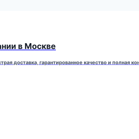
ании в Москве
страя доставка, гарантированное качество и полная 