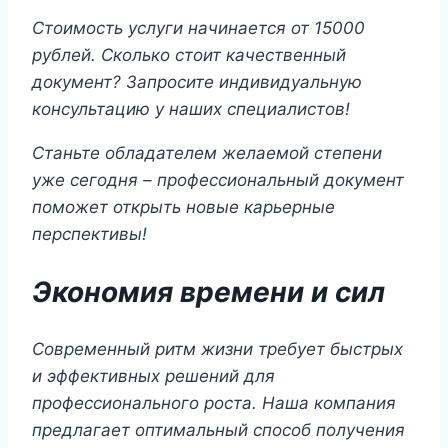
Стоимость услуги начинается от 15000
рублей. Сколько стоит качественный
документ? Запросите индивидуальную
консультацию у наших специалистов!
Станьте обладателем желаемой степени
уже сегодня – профессиональный документ
поможет открыть новые карьерные
перспективы!
Экономия времени и сил
Современный ритм жизни требует быстрых
и эффективных решений для
профессионального роста. Наша компания
предлагает оптимальный способ получения