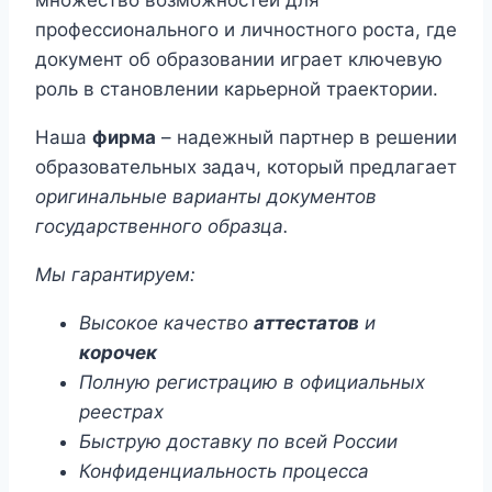
множество возможностей для
профессионального и личностного роста, где
документ об образовании играет ключевую
роль в становлении карьерной траектории.
Наша
фирма
– надежный партнер в решении
образовательных задач, который предлагает
оригинальные
варианты документов
государственного образца.
Мы гарантируем:
Высокое качество
аттестатов
и
корочек
Полную
регистрацию
в официальных
реестрах
Быструю
доставку
по всей России
Конфиденциальность процесса