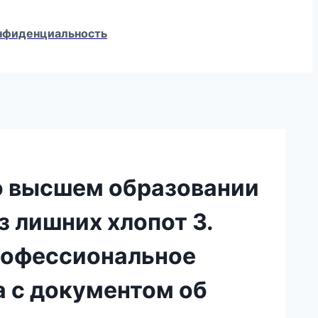
конфиденциальность
 о высшем образовании
 лишних хлопот 3.
рофессиональное
а с документом об