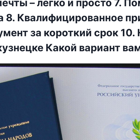
ечты – легко и просто 7. П
а 8. Квалифицированное п
умент за короткий срок 10
кузнецке Какой вариант ва