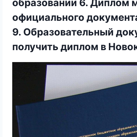
образовании 6. Диплом м
официального документ
9. Образовательный док
получить диплом в Ново