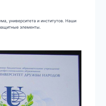
ма, университета и институтов. Наши
 защитные элементы.