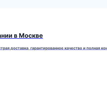
ании в Москве
страя доставка, гарантированное качество и полная 