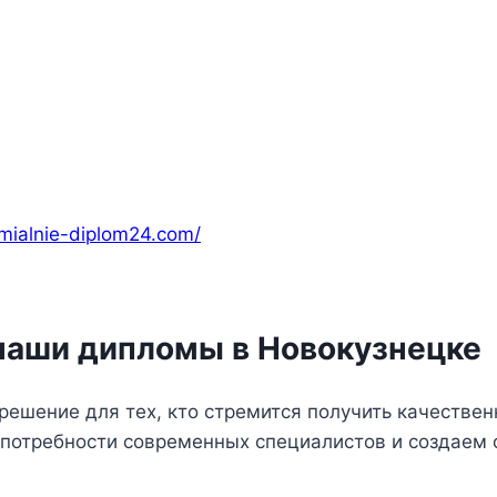
emialnie-diplom24.com/
наши дипломы в Новокузнецке
ешение для тех, кто стремится получить качествен
 потребности современных специалистов и создаем