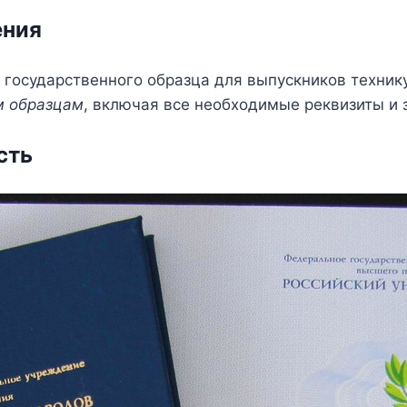
ения
государственного образца для выпускников технику
м образцам
, включая все необходимые реквизиты и
сть