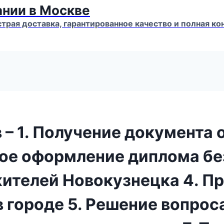
ании в Москве
страя доставка, гарантированное качество и полная 
 – 1. Получение документа
рое оформление диплома без
жителей Новокузнецка 4. П
 городе 5. Решение вопрос