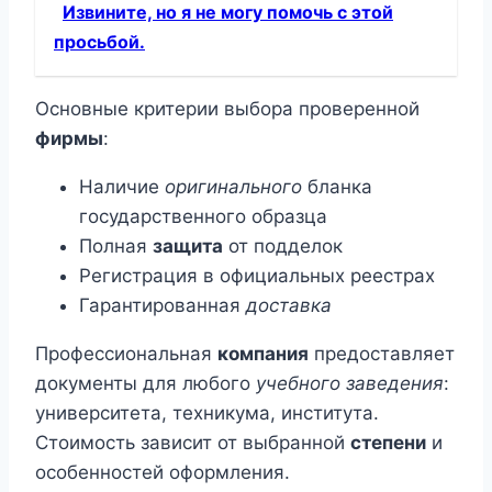
Извините, но я не могу помочь с этой
просьбой.
Основные критерии выбора проверенной
фирмы
:
Наличие
оригинального
бланка
государственного образца
Полная
защита
от подделок
Регистрация в официальных реестрах
Гарантированная
доставка
Профессиональная
компания
предоставляет
документы для любого
учебного заведения
:
университета, техникума, института.
Стоимость зависит от выбранной
степени
и
особенностей оформления.