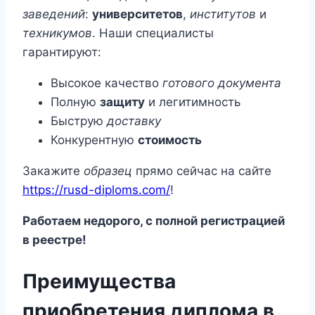
заведений
:
университетов
,
институтов
и
техникумов
. Наши специалисты
гарантируют:
Высокое качество
готового документа
Полную
защиту
и легитимность
Быструю
доставку
Конкурентную
стоимость
Закажите
образец
прямо сейчас на сайте
https://rusd-diploms.com/
!
Работаем недорого, с полной регистрацией
в реестре!
Преимущества
приобретения диплома в