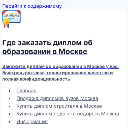
Перейти к содержимому
Где заказать диплом об
образовании в Москве
Закажите диплом об образовании в Москве у нас.
Быстрая доставка, гарантированное качество и
полная конфиденциальность
Главная
Продажа дипломов вузов Москва
Купить диплом строителя в Москве
Купить диплом педагога недорого Москва
Информация