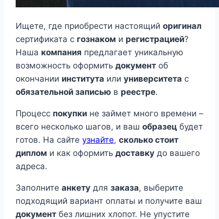
Ищете, где приобрести настоящий
оригинал
сертификата с
гознаком
и
регистрацией
?
Наша
компания
предлагает уникальную
возможность оформить
документ
об
окончании
института
или
университета
с
обязательной записью
в
реестре
.
Процесс
покупки
не займет много времени –
всего несколько шагов, и ваш
образец
будет
готов. На сайте
узнайте
,
сколько стоит
диплом
и как оформить
доставку
до вашего
адреса.
Заполните
анкету
для
заказа
, выберите
подходящий вариант оплаты и получите ваш
документ
без лишних хлопот. Не упустите