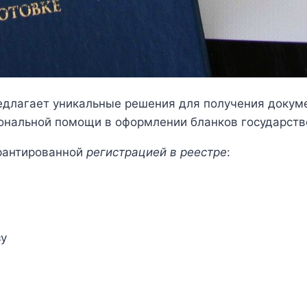
длагает уникальные решения для получения докуме
ональной помощи в оформлении бланков государств
рантированной
регистрацией в реестре
:
зу