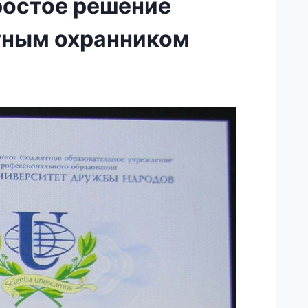
ростое решение
стным охранником