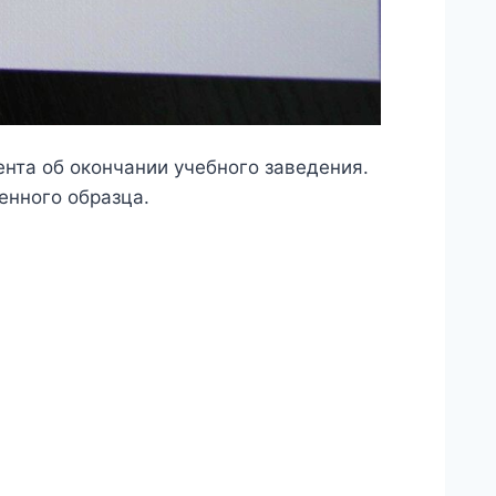
нта об окончании учебного заведения.
енного образца.