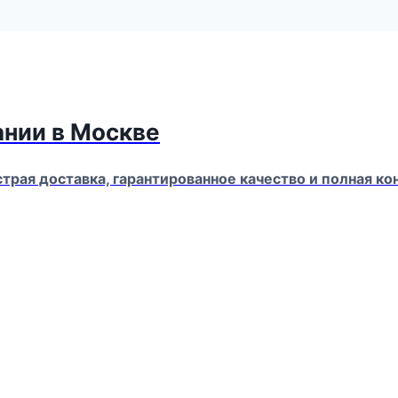
ании в Москве
страя доставка, гарантированное качество и полная 