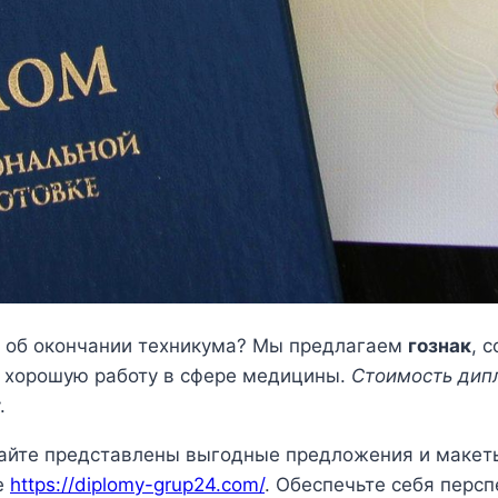
т об окончании техникума? Мы предлагаем
гознак
, 
ь хорошую работу в сфере медицины.
Стоимость дип
.
сайте представлены выгодные предложения и макеты
е
https://diplomy-grup24.com/
. Обеспечьте себя перс