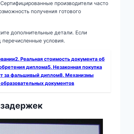
. Сертифицированные производители часто
возможность получения готового
сите дополнительные детали. Если
од перечисленные условия.
вании2. Реальная стоимость документа об
иобретения диплома5. Незаконная покупка
сят за фальшивый диплом8. Механизмы
к образовательных документов
 задержек