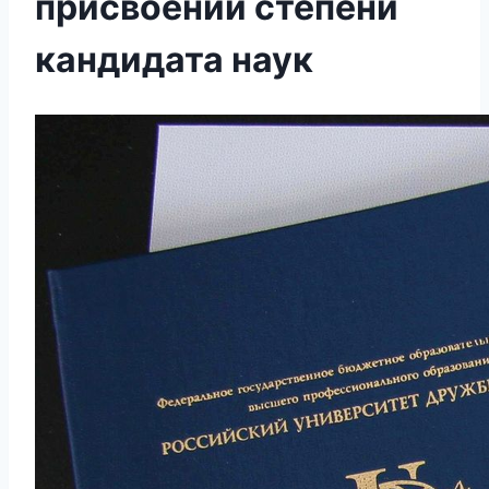
присвоении степени
кандидата наук