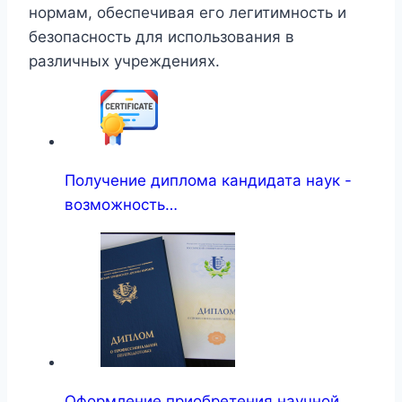
нормам, обеспечивая его легитимность и
безопасность для использования в
различных учреждениях.
Получение диплома кандидата наук -
возможность…
Оформление приобретения научной