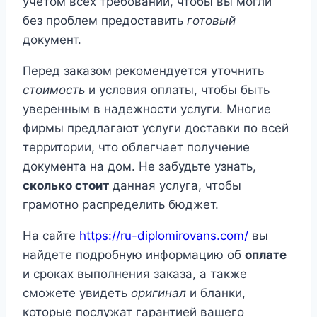
учетом всех требований, чтобы вы могли
без проблем предоставить
готовый
документ.
Перед заказом рекомендуется уточнить
стоимость
и условия оплаты, чтобы быть
уверенным в надежности услуги. Многие
фирмы предлагают услуги доставки по всей
территории, что облегчает получение
документа на дом. Не забудьте узнать,
сколько стоит
данная услуга, чтобы
грамотно распределить бюджет.
На сайте
https://ru-diplomirovans.com/
вы
найдете подробную информацию об
оплате
и сроках выполнения заказа, а также
сможете увидеть
оригинал
и бланки,
которые послужат гарантией вашего