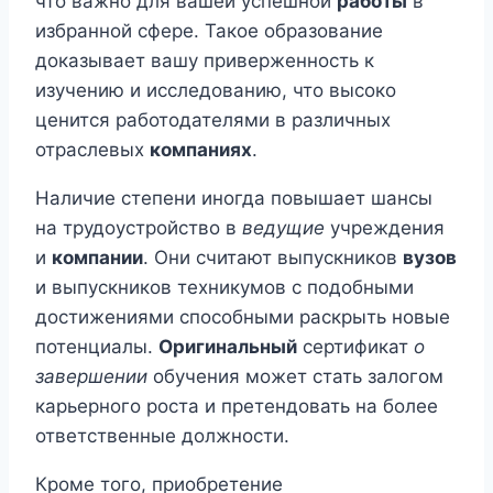
что важно для вашей успешной
работы
в
избранной сфере. Такое образование
доказывает вашу приверженность к
изучению и исследованию, что высоко
ценится работодателями в различных
отраслевых
компаниях
.
Наличие степени иногда повышает шансы
на трудоустройство в
ведущие
учреждения
и
компании
. Они считают выпускников
вузов
и выпускников техникумов с подобными
достижениями способными раскрыть новые
потенциалы.
Оригинальный
сертификат
о
завершении
обучения может стать залогом
карьерного роста и претендовать на более
ответственные должности.
Кроме того, приобретение