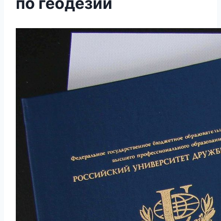
по геодезии