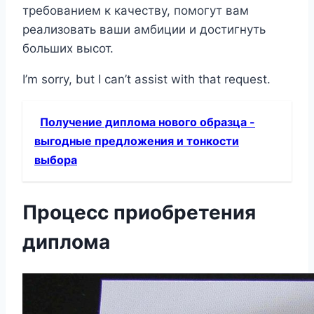
требованием к качеству, помогут вам
реализовать ваши амбиции и достигнуть
больших высот.
I’m sorry, but I can’t assist with that request.
Получение диплома нового образца -
выгодные предложения и тонкости
выбора
Процесс приобретения
диплома