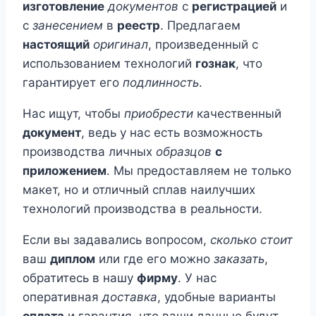
изготовление
документов
с
регистрацией
и
с
занесением
в
реестр
. Предлагаем
настоящий
оригинал
, произведенный с
использованием технологий
гознак
, что
гарантирует его
подлинность
.
Нас ищут, чтобы
приобрести
качественный
документ
, ведь у нас есть возможность
производства личных
образцов
с
приложением
. Мы предоставляем не только
макет, но и отличный сплав наилучших
технологий производства в реальности.
Если вы задавались вопросом,
сколько стоит
ваш
диплом
или где его можно
заказать
,
обратитесь в нашу
фирму
. У нас
оперативная
доставка
, удобные варианты