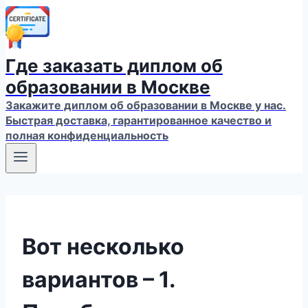
Где заказать диплом об
образовании в Москве
Закажите диплом об образовании в Москве у нас.
Быстрая доставка, гарантированное качество и
полная конфиденциальность
Вот несколько
вариантов – 1.