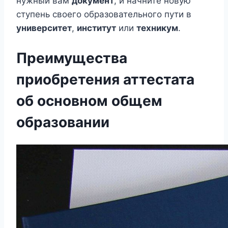
нужный вам
документ
, и начните новую
ступень своего образовательного пути в
университет
,
институт
или
техникум
.
Преимущества
приобретения аттестата
об основном общем
образовании