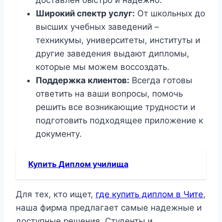
доставлен быстро и надежно.
Широкий спектр услуг:
От школьных до
высших учебных заведений –
техникумы, университеты, институты и
другие заведения выдают дипломы,
которые мы можем воссоздать.
Поддержка клиентов:
Всегда готовы
ответить на ваши вопросы, помочь
решить все возникающие трудности и
подготовить подходящее приложение к
документу.
Купить Диплом училища
Для тех, кто ищет,
где купить диплом в Чите
,
наша фирма предлагает самые надежные и
доступные решения. Студенты и