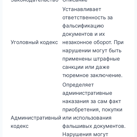
Устанавливает
ответственность за
фальсификацию
документов и их
Уголовный кодекс
незаконное оборот. При
нарушении могут быть
применены штрафные
санкции или даже
тюремное заключение.
Определяет
административные
наказания за сам факт
приобретения, покупки
Административный
или использования
кодекс
фальшивых документов.
Нарушения могут