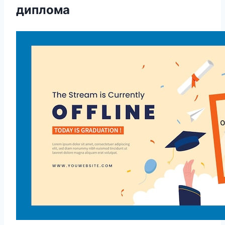
диплома