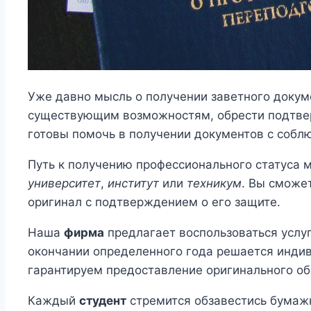
Уже давно мысль о получении заветного докум
существующим возможностям, обрести подтве
готовы помочь в получении документов с соб
Путь к получению профессионального статуса 
университет
,
институт
или
техникум
. Вы сможе
оригинал с подтверждением о его защите.
Наша
фирма
предлагает воспользоваться услу
окончании определенного года решается инди
гарантируем предоставление оригинального об
Каждый
студент
стремится обзавестись бума