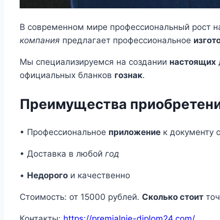
В современном мире профессиональный рост 
компания
предлагает профессиональное
изгот
Мы специализируемся на создании
настоящих
официальных бланков
гознак
.
Преимущества приобретени
• Профессиональное
приложение
к документу 
• Доставка в любой
год
•
Недорого
и качественно
Стоимость: от 15000 рублей.
Сколько стоит
точ
Контакты:
https://premialnie-diplom24.com/