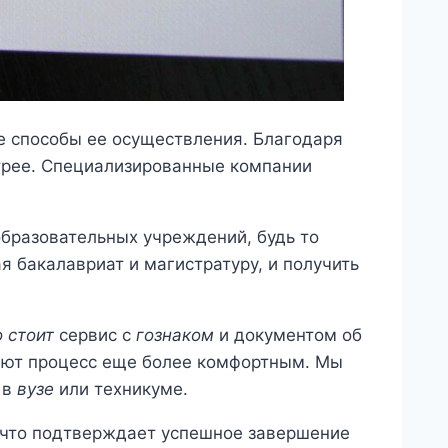
е способы ее осуществления. Благодаря
трее. Специализированные компании
образовательных учреждений, будь то
 бакалавриат и магистратуру, и получить
 стоит
сервис с
гознаком
и документом об
ют процесс еще более комфортным. Мы
в
вузе
или техникуме.
 что подтверждает успешное завершение