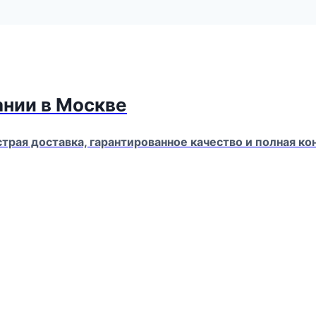
ании в Москве
страя доставка, гарантированное качество и полная 