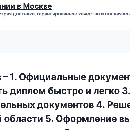
ании в Москве
страя доставка, гарантированное качество и полная 
 – 1. Официальные докумен
ть диплом быстро и легко 3
ельных документов 4. Реш
 области 5. Оформление в