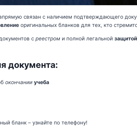
напрямую связан с наличием подтверждающего док
овление
оригинальных бланков для тех, кто стремитс
документов с
реестром
и полной легальной
защитой
я документа:
об
окончании
учеба
ный бланк – узнайте по телефону!