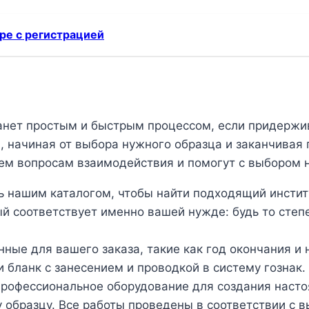
ре с регистрацией
анет простым и быстрым процессом, если придержи
, начиная от выбора нужного образца и заканчивая 
ем вопросам взаимодействия и помогут с выбором 
 нашим каталогом, чтобы найти подходящий институ
ый соответствует именно вашей нужде: будь то степ
ные для вашего заказа, такие как год окончания и 
и бланк с занесением и проводкой в систему гознак.
рофессиональное оборудование для создания насто
 образцу. Все работы проведены в соответствии с 