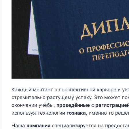
Каждый мечтает о перспективной карьере и ува
стремительно растущему успеху. Это может по
окончании учёбы,
проведённые
с
регистрацие
используя технологии
гознака
, именно то реше
Наша
компания
специализируется на предост