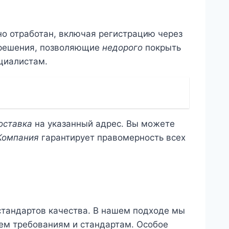
о отработан, включая регистрацию через
 решения, позволяющие
недорого
покрыть
циалистам.
оставка
на указанный адрес. Вы можете
Компания
гарантирует правомерность всех
стандартов качества. В нашем подходе мы
сем требованиям и стандартам. Особое