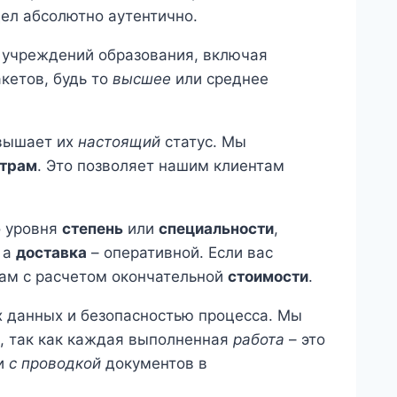
ел абсолютно аутентично.
 учреждений образования, включая
кетов, будь то
высшее
или среднее
вышает их
настоящий
статус. Мы
трам
. Это позволяет нашим клиентам
о уровня
степень
или
специальности
,
, а
доставка
– оперативной. Если вас
вам с расчетом окончательной
стоимости
.
 данных и безопасностью процесса. Мы
, так как каждая выполненная
работа
– это
 и
с проводкой
документов в