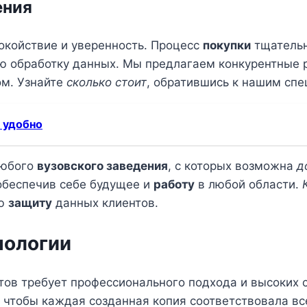
ения
окойствие и уверенность. Процесс
покупки
тщательн
ю обработку данных. Мы предлагаем конкурентные
м. Узнайте
сколько стоит
, обратившись к нашим спе
и удобно
юбого
вузовского заведения
, с которых возможна
д
обеспечив себе будущее и
работу
в любой области.
ую
защиту
данных клиентов.
нологии
ов требует профессионального подхода и высоких 
, чтобы каждая созданная копия соответствовала в