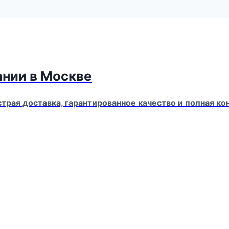
ании в Москве
страя доставка, гарантированное качество и полная 