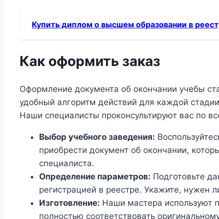
Купить диплом о высшем образовании в реест
Как оформить заказ
Оформление документа об окончании учебы ст
удобный алгоритм действий для каждой стадии
Наши специалисты проконсультируют вас по вс
Выбор учебного заведения:
Воспользуйтесь
приобрести документ об окончании, котор
специалиста.
Определение параметров:
Подготовьте дан
регистрацией в реестре. Укажите, нужен л
Изготовление:
Наши мастера используют п
полностью соответствовать оригинальному