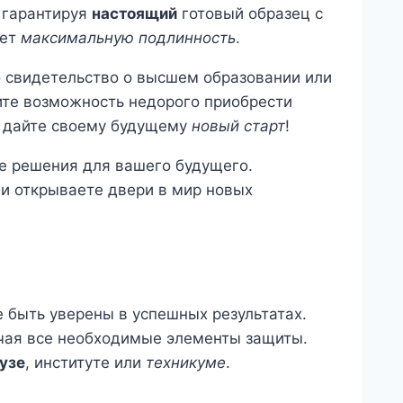
, гарантируя
настоящий
готовый образец с
ает
максимальную подлинность
.
о свидетельство о высшем образовании или
тите возможность недорого приобрести
 дайте своему будущему
новый старт
!
е решения для вашего будущего.
и открываете двери в мир новых
 быть уверены в успешных результатах.
чая все необходимые элементы защиты.
узе
, институте или
техникуме
.