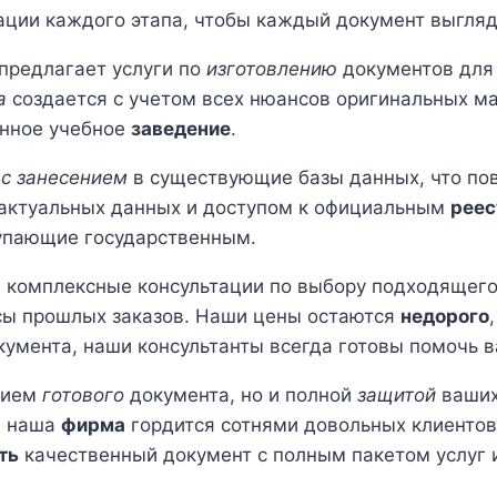
ции каждого этапа, чтобы каждый документ выгляд
 предлагает услуги по
изготовлению
документов для
а
создается с учетом всех нюансов оригинальных ма
нное учебное
заведение
.
и
с занесением
в существующие базы данных, что по
 актуальных данных и доступом к официальным
реес
тупающие государственным.
 комплексные консультации по выбору подходящег
ы прошлых заказов. Наши цены остаются
недорого
умента, наши консультанты всегда готовы помочь 
нием
готового
документа, но и полной
защитой
ваших
и наша
фирма
гордится сотнями довольных клиентов
ть
качественный документ с полным пакетом услуг