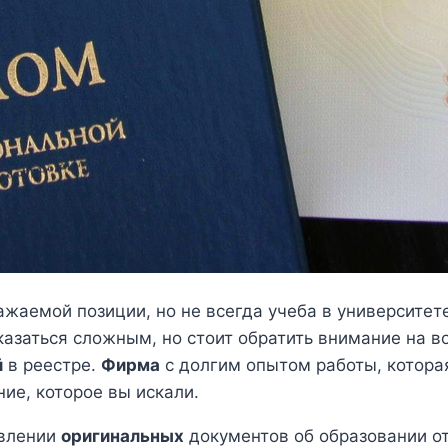
жаемой позиции, но не всегда учеба в университет
казаться сложным, но стоит обратить внимание на 
й
в реестре.
Фирма
с долгим опытом работы, которая
ние, которое вы искали.
авлении
оригинальных
документов об образовании от