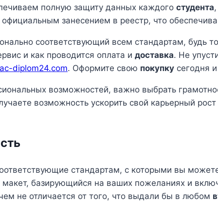
спечиваем полную защиту данных каждого
студента
 с официальным занесением в реестр, что обеспечив
ионально соответствующий всем стандартам, будь т
рвис и как проводится оплата и
доставка
. Не упус
ac-diplom24.com
. Оформите свою
покупку
сегодня и
ссиональных возможностей, важно выбрать грамотно
чаете возможность ускорить свой карьерный рост 
ость
оответствующие стандартам, с которыми вы можете
я макет, базирующийся на ваших пожеланиях и вклю
ичем не отличается от того, что выдали бы в любом
в