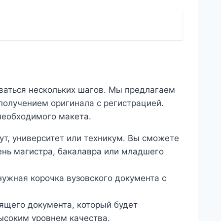
ваться нескольких шагов. Мы предлагаем
получением оригинала с регистрацией.
необходимого макета.
т, университет или техникум. Вы сможете
ень магистра, бакалавра или младшего
нужная корочка вузовского документа с
ящего документа, который будет
высоким уровнем качества.