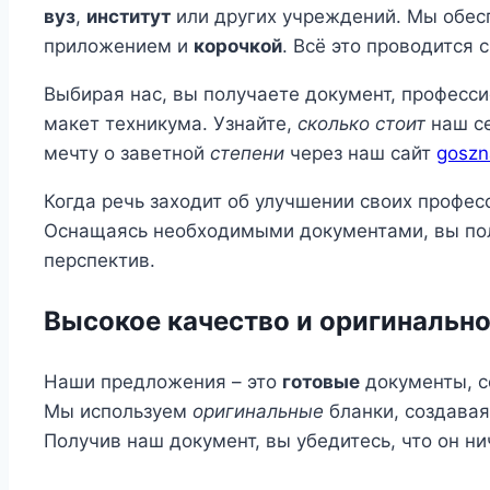
вуз
,
институт
или других учреждений. Мы обе
приложением и
корочкой
. Всё это проводится
Выбирая нас, вы получаете документ, професс
макет техникума. Узнайте,
сколько стоит
наш се
мечту о заветной
степени
через наш сайт
goszn
Когда речь заходит об улучшении своих профе
Оснащаясь необходимыми документами, вы полу
перспектив.
Высокое качество и оригинальн
Наши предложения – это
готовые
документы, с
Мы используем
оригинальные
бланки, создава
Получив наш документ, вы убедитесь, что он н