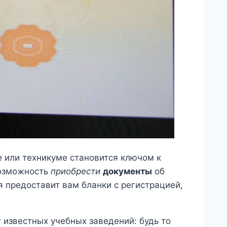
е или техникуме становится ключом к
возможность
приобрести
документы
об
 предоставит вам бланки с регистрацией,
 известных учебных заведений: будь то