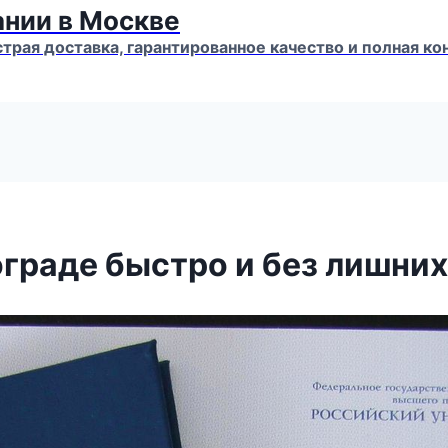
ании в Москве
страя доставка, гарантированное качество и полная 
ограде быстро и без лишних