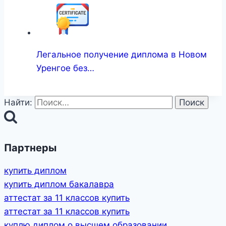
Легальное получение диплома в Новом
Уренгое без…
Найти:
Партнеры
купить диплом
купить диплом бакалавра
аттестат за 11 классов купить
аттестат за 11 классов купить
куплю диплом о высшем образовании