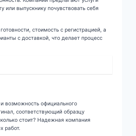
ту или выпускнику почувствовать себя
готовности, стоимость с регистрацией, а
анты с доставкой, что делает процесс
е и возможность официального
игинал, соответствующий образцу
 сколько стоит? Надежная компания
х работ.