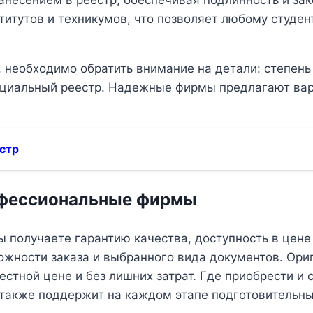
титутов и техникумов, что позволяет любому студен
, необходимо обратить внимание на детали: степень 
циальный реестр. Надежные фирмы предлагают вари
естр
офессиональные фирмы
 получаете гарантию качества, доступность в цен
ложности заказа и выбранного вида документов. Ор
стной цене и без лишних затрат. Где приобрести и
также поддержит на каждом этапе подготовительны