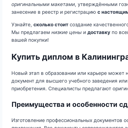
оригинальными макетами
, утверждёнными гоз
занесение в реестр и регистрацию
с настоящи
Узнайте,
сколько стоит
создание качественного
Мы предлагаем
низкие цены
и
доставку
по все
вашей покупки!
Купить диплом в Калинингр
Новый этап в образовании или карьере может н
документ для высшего учебного заведения или
приобретения. Специалисты предлагают оригин
Преимущества и особенности с
Изготовление профессиональных документов о
приложения
. Все документы сопровождаются з