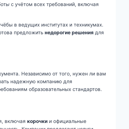
боты
с учётом всех требований, включая
чёбы в ведущих институтах и техникумах.
готова предложить
недорогие решения
для
умента. Независимо от того, нужен ли вам
брать надежную компанию для
ребованиям образовательных стандартов.
я, включая
корочки
и официальные
онность. Компании предлагают услуги