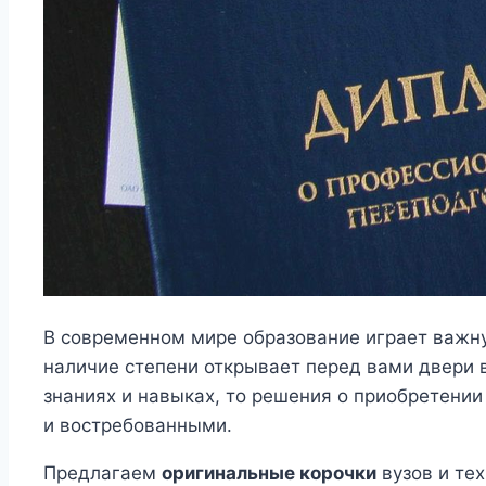
В современном мире образование играет важну
наличие степени открывает перед вами двери в
знаниях и навыках, то решения о приобретени
и востребованными.
Предлагаем
оригинальные корочки
вузов и те