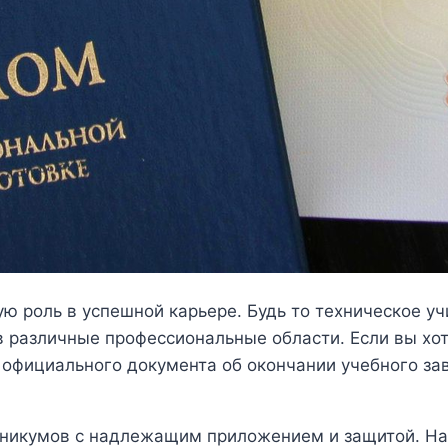
ю роль в успешной карьере. Будь то техническое у
 различные профессиональные области. Если вы хот
и официального документа об окончании учебного за
хникумов с надлежащим приложением и защитой. На