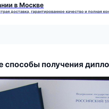
ании в Москве
страя доставка, гарантированное качество и полная 
е способы получения дипл