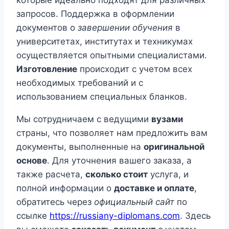
которые идеально подходят для различных
запросов. Поддержка в оформлении
документов о
завершении обучения
в
университетах, институтах и техникумах
осуществляется опытными специалистами.
Изготовление
происходит с учетом всех
необходимых требований и с
использованием специальных бланков.
Мы сотрудничаем с ведущими
вузами
страны, что позволяет нам предложить вам
документы, выполненные на
оригинальной
основе
. Для уточнения вашего заказа, а
также расчета,
сколько стоит
услуга, и
полной информации о
доставке и оплате
,
обратитесь через
официальный сайт
по
ссылке
https://russiany-diplomans.com
. Здесь