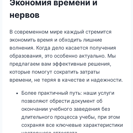
Экономия времени и
нервов
В современном мире каждый стремится
экономить время и обходить лишние
волнения. Когда дело касается получения
образования, это особенно актуально. Мы
предлагаем вам эффективные решения,
которые помогут сократить затраты
времени, не теряя в качестве и надежности.
Более практичный путь: наши услуги
позволяют обрести документ об
окончании учебного заведения без
длительного процесса учебы, при этом
сохраняя все ключевые характеристики