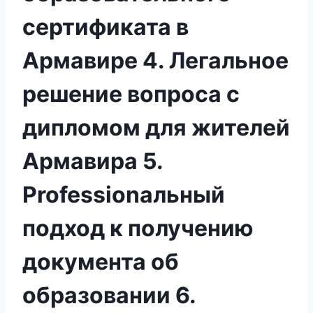
сертификата в
Армавире 4. Легальное
решение вопроса с
дипломом для жителей
Армавира 5.
Professiоnальный
подход к получению
документа об
образовании 6.