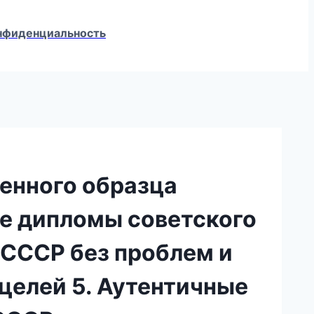
конфиденциальность
венного образца
ые дипломы советского
 СССР без проблем и
целей 5. Аутентичные