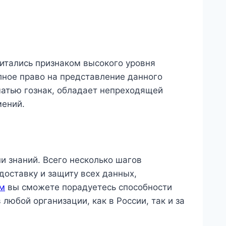
читались признаком высокого уровня
лное право на представление данного
чатью гознак, обладает непреходящей
мений.
и знаний. Всего несколько шагов
доставку и защиту всех данных,
ем
вы сможете порадуетесь способности
любой организации, как в России, так и за