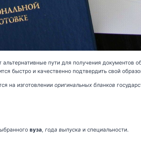
 альтернативные пути для получения документов о
ится быстро и качественно подтвердить свой образо
тся на изготовлении
оригинальных бланков
государс
выбранного
вуза
,
года выпуска
и специальности.