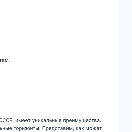
там.
 СССР, имеет уникальные преимущества.
ьные горизонты. Представим, как может