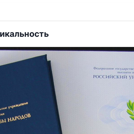
никальность