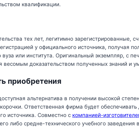
ельством квалификации.
тельства тех лет, легитимно зарегистрированные, с
регистрацией у официального источника, получая по
 вуза или института. Оригинальный экземпляр, с пе
ся весомым доказательством полученных знаний и у
ть приобретения
оступная альтернатива в получении высокой степен
корочки. Ответственная фирма будет обеспечивать 
го источника. Совместно с
компанией-изготовител
го либо средне-технического учебного заведения в 