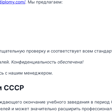
adiplomy.com/
. Мы предлагаем:
щательную проверку и соответствует всем стандар
алей.
Конфиденциальность обеспечена!
сь с нашим менеджером.
м СССР
рждающего окончание учебного заведения в период
телей и может значительно расширить профессионал