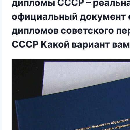
дипломы СССР – реальна
официальный документ о
дипломов советского пе
СССР Какой вариант вам