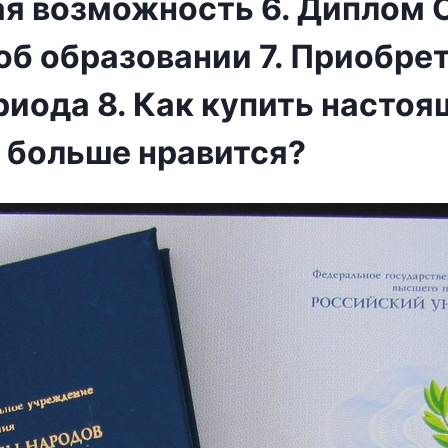
я возможность 6. Диплом 
б образовании 7. Приобре
риода 8. Как купить насто
 больше нравится?