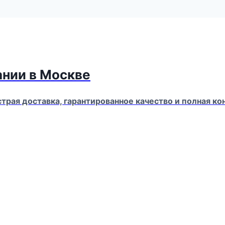
ании в Москве
страя доставка, гарантированное качество и полная 