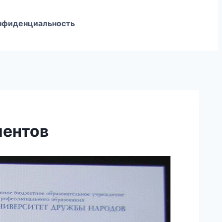
конфиденциальность
иентов