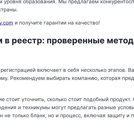
 и уровня образования. Мы предлагаем конкурентос
страны.
y.com
и получите гарантии на качество!
м в реестр: проверенные мето
регистрацией включает в себя несколько этапов. В
рму. Рекомендуем выбирать компанию, которая пре
 стоит уточнить, сколько стоит подобный продукт.
едения и техникумы могут предлагать разные услови
 не только бланк, но и процесс, включая защиту и п