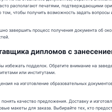
асто располагают печатями, подтверждающими ориг
 том, чтобы получить возможность задать вопросы и
но завершить процесс получения документа об окон
тей.
тавщика дипломов с занесение
ы избежать подделок. Обратите внимание на заведе
ситетами или институтами.
цензия на изготовление образовательных документов.
понять качество предложения. Доставку и изготовл
овые макеты для заказа. Выбирайте тех, кто предо