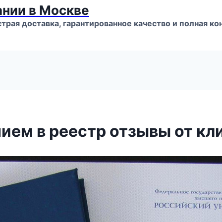
ании в Москве
страя доставка, гарантированное качество и полная 
ием в реестр отзывы от кл