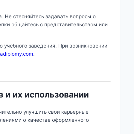
 Не стесняйтесь задавать вопросы о
упки общайтесь с представительством или
 учебного заведения. При возникновении
radiplomy.com
.
в и их использовании
ачительно улучшить свои карьерные
тлениями о качестве оформленного