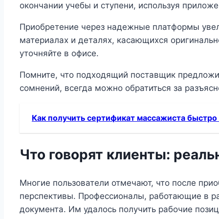
окончании учебы и ступени, используя приложе
Приобретение через надежные платформы увели
материалах и деталях, касающихся оригинальн
уточняйте в офисе.
Помните, что подходящий поставщик предложи
сомнений, всегда можно обратиться за разъяс
Как получить сертификат массажиста быстро 
Что говорят клиенты: реаль
Многие пользователи отмечают, что после прио
перспективы. Профессионалы, работающие в р
документа. Им удалось получить рабочие позиц