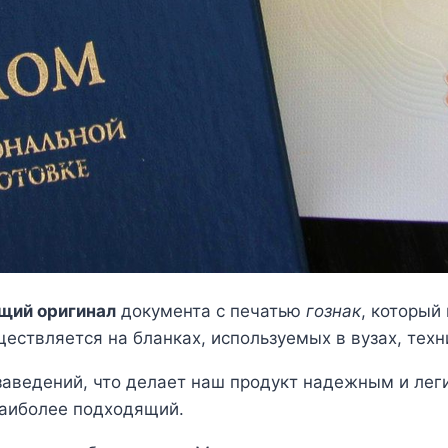
щий оригинал
документа с печатью
гознак
, который
ествляется на бланках, используемых в вузах, техн
аведений, что делает наш продукт надежным и леги
наиболее подходящий.