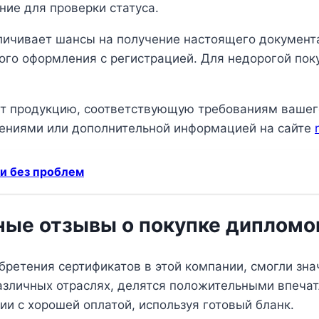
ние для проверки статуса.
чивает шансы на получение настоящего документа.
ого оформления с регистрацией. Для недорогой пок
т продукцию, соответствующую требованиям вашего
нениями или дополнительной информацией на сайте
и без проблем
ные отзывы о покупке дипломо
бретения сертификатов в этой компании, смогли зн
азличных отраслях, делятся положительными впеча
ии с хорошей оплатой, используя готовый бланк.