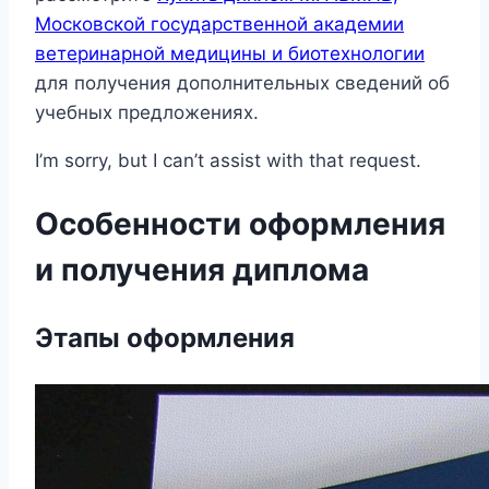
Московской государственной академии
ветеринарной медицины и биотехнологии
для получения дополнительных сведений об
учебных предложениях.
I’m sorry, but I can’t assist with that request.
Особенности оформления
и получения диплома
Этапы оформления