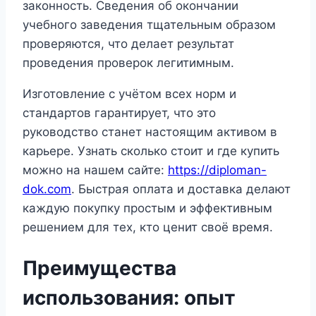
законность. Сведения об окончании
учебного заведения тщательным образом
проверяются, что делает результат
проведения проверок легитимным.
Изготовление с учётом всех норм и
стандартов гарантирует, что это
руководство станет настоящим активом в
карьере. Узнать сколько стоит и где купить
можно на нашем сайте:
https://diploman-
dok.com
. Быстрая оплата и доставка делают
каждую покупку простым и эффективным
решением для тех, кто ценит своё время.
Преимущества
использования: опыт