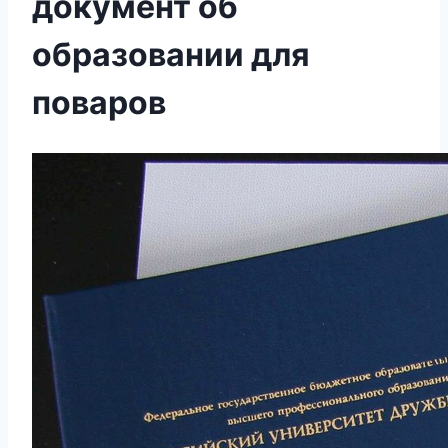
документ об
образовании для
поваров