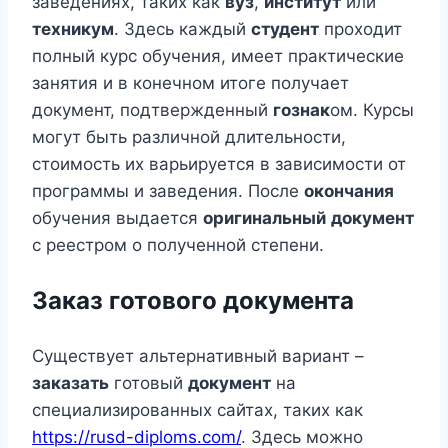
заведениях, таких как
вуз
,
институт
или
техникум
. Здесь каждый
студент
проходит
полный курс обучения, имеет практические
занятия и в конечном итоге получает
документ, подтвержденный
гознак
ом. Курсы
могут быть различной длительности,
стоимость их варьируется в зависимости от
программы и заведения. После
окончания
обучения выдается
оригинальный
документ
с реестром о полученной степени.
Заказ готового документа
Существует альтернативный вариант –
заказать
готовый
документ
на
специализированных сайтах, таких как
https://rusd-diploms.com/
. Здесь можно