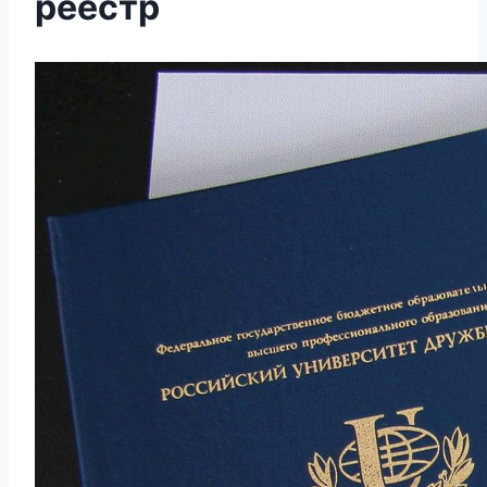
реестр