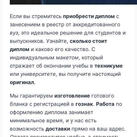
Если вы стремитесь
приобрести диплом
с
занесением в реестр от аккредитованного
вуз
, это идеальное решение для студентов и
выпускников. Узнайте,
сколько стоит
диплом
и каково его качество. С
индивидуальным
макетом
, который
отражает об окончании учебы в
техникуме
или
университете
, вы получите настоящий
оригинал
.
Мы гарантируем
изготовление
готового
бланка
с регистрацией в
гознак
.
Работа
по
оформлению диплома занимает
минимальное время, и у нас есть
возможность
доставки
прямо на ваш адрес.