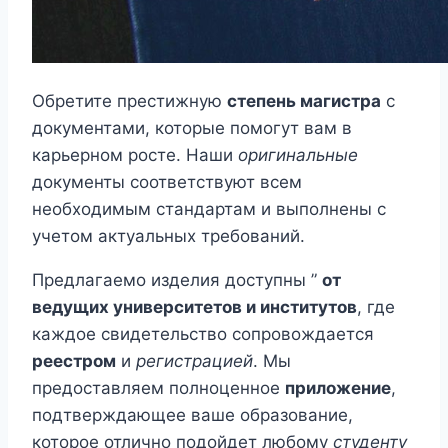
Обретите престижную
степень магистра
с
документами, которые помогут вам в
карьерном росте. Наши
оригинальные
документы соответствуют всем
необходимым стандартам и выполнены с
учетом актуальных требований.
Предлагаемо изделия доступны ”
от
ведущих университетов и институтов
, где
каждое свидетельство сопровождается
реестром
и
регистрацией
. Мы
предоставляем полноценное
приложение
,
подтверждающее ваше образование,
которое отлично подойдет любому
студенту