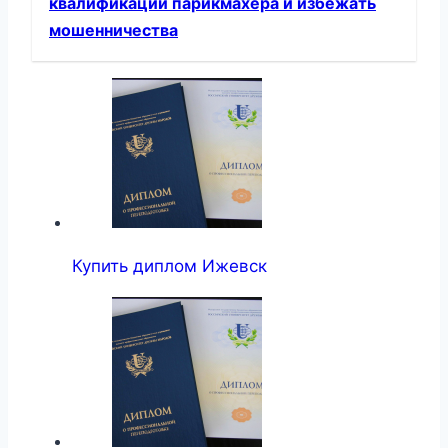
квалификации парикмахера и избежать
мошенничества
Купить диплом Ижевск