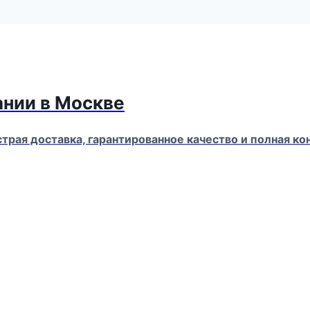
ании в Москве
страя доставка, гарантированное качество и полная 