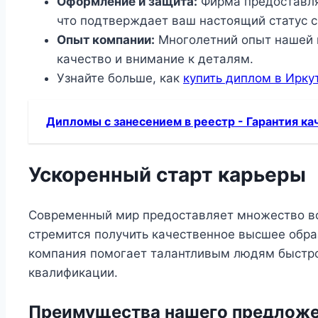
Оформление и защита:
Фирма предоставля
что подтверждает ваш настоящий статус с
Опыт компании:
Многолетний опыт нашей к
качество и внимание к деталям.
Узнайте больше, как
купить диплом в Ирку
Дипломы с занесением в реестр - Гарантия ка
Ускоренный старт карьеры
Современный мир предоставляет множество во
стремится получить качественное высшее обра
компания помогает талантливым людям быстро
квалификации.
Преимущества нашего предлож