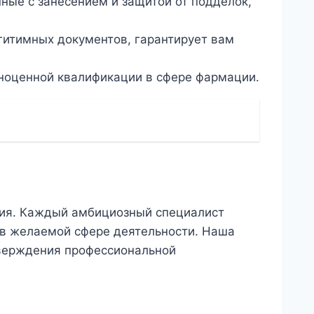
ые с занесением и защитой от подделок,
итимных документов, гарантирует вам
ноценной квалификации в сфере фармации.
тия. Каждый амбициозный специалист
 в желаемой сфере деятельности. Наша
верждения профессиональной