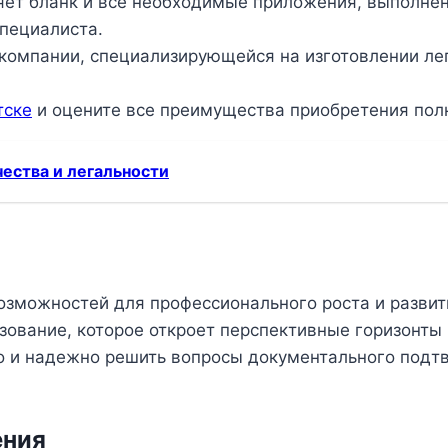
ет бланк и все необходимые приложения, выполненн
пециалиста.
омпании, специализирующейся на изготовлении лег
тске
и оцените все преимущества приобретения пол
чества и легальности
зможностей для профессионального роста и разви
зование, которое откроет перспективные горизонты
 и надежно решить вопросы документального подт
ения