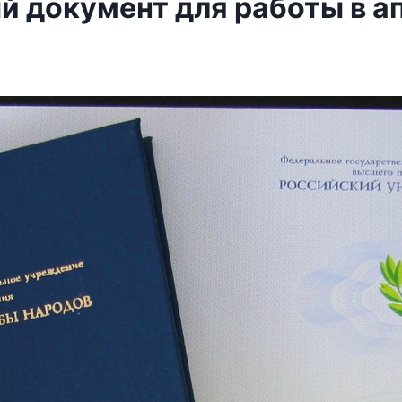
 документ для работы в ап