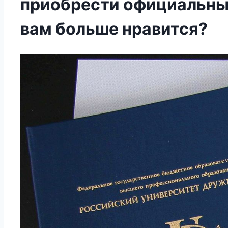
приобрести официальный
вам больше нравится?