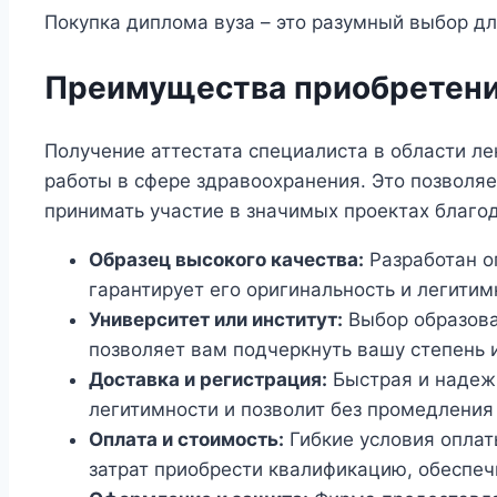
Покупка диплома вуза – это разумный выбор для
Преимущества приобретени
Получение аттестата специалиста в области л
работы в сфере здравоохранения. Это позволя
принимать участие в значимых проектах благо
Образец высокого качества:
Разработан о
гарантирует его оригинальность и легитим
Университет или институт:
Выбор образова
позволяет вам подчеркнуть вашу степень 
Доставка и регистрация:
Быстрая и надежн
легитимности и позволит без промедления
Оплата и стоимость:
Гибкие условия оплат
затрат приобрести квалификацию, обесп