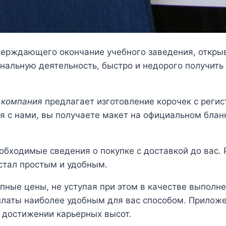
верждающего окончание учебного заведения, откры
альную деятельность, быстро и недорого получить 
 компания
предлагает изготовление корочек с регис
я с нами, вы получаете макет на официальном блан
обходимые сведения о покупке с доставкой до вас.
стал простым и удобным.
ные цены, не уступая при этом в качестве выполн
латы наиболее удобным для вас способом. Приложе
 достижении карьерных высот.