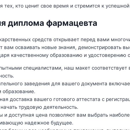
 тех, кто ценит свое время и стремится к успешной
я диплома фармацевта
екарственных средств открывает перед вами много
ет вам осваивать новые знания, демонстрировать в
даря качественному образованию и удостоверению о
пытными специалистами, наш макет соответствует в
ность.
тельного заведения для вашего документа включает
и образование.
ая доставка вашего готового аттестата с регистрац
 начать трудовую деятельность.
ы и доступная цена позволяют вам выбрать наиболе
ечивающую надежное будущее.