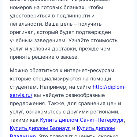
номеров на готовых бланках, чтобы
удостовериться в подлинности и
легальности. Ваша цель – получить
оригинал, который будет подтвержден
учебным заведением. Узнайте стоимость
услуг и условия доставки, прежде чем
принять решение о заказе.
Можно обратиться к интернет-ресурсам,
которые специализируются на помощи
студентам. Например, на сайте
http://diplom-
servis.ru/
вы найдете разнообразные
предложения. Также, для сравнения цен и
услуг, ознакомьтесь с другими регионами,
такими как
Купить диплом Санкт-Петербург
,
Купить диплом Барнаул
и
Купить диплом
Владимир
. Это позволит оценить, сколько