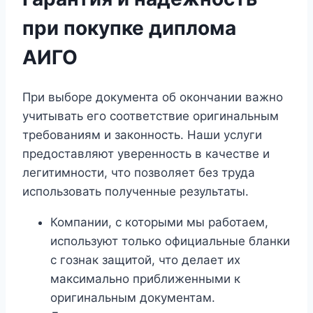
при покупке диплома
АИГО
При выборе документа об окончании важно
учитывать его соответствие оригинальным
требованиям и законность. Наши услуги
предоставляют уверенность в качестве и
легитимности, что позволяет без труда
использовать полученные результаты.
Компании, с которыми мы работаем,
используют только официальные бланки
с гознак защитой, что делает их
максимально приближенными к
оригинальным документам.