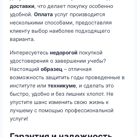
доставки
, что делает покупку особенно
удобной.
Оплата
услуг производится
несколькими способами, предоставляя
клиенту выбор наиболее подходящего
варианта.
Интересуетесь
недорогой
покупкой
удостоверения о завершении
учебы
?
Настоящий
образец
– отличная
возможность защитить годы проведенные в
институте
или
техникуме
, и сделать это
быстро, удобно и без лишних хлопот. Не
упустите шанс изменить свою жизнь к
лучшему с помощью профессиональной
услуги!
Гарантия и надежность