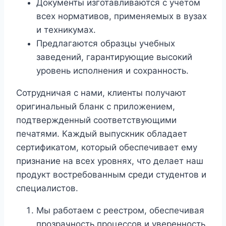
Документы изготавливаются с учетом
всех нормативов, применяемых в вузах
и техникумах.
Предлагаются образцы учебных
заведений, гарантирующие высокий
уровень исполнения и сохранность.
Сотрудничая с нами, клиенты получают
оригинальный бланк с приложением,
подтвержденный соответствующими
печатями. Каждый выпускник обладает
сертификатом, который обеспечивает ему
признание на всех уровнях, что делает наш
продукт востребованным среди студентов и
специалистов.
Мы работаем с реестром, обеспечивая
прозрачность процессов и уверенность