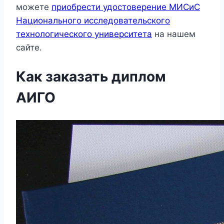
можете
приобрести удостоверение МИСиС
Национального исследовательского
технологического университета
на нашем
сайте.
Как заказать диплом
АИГО