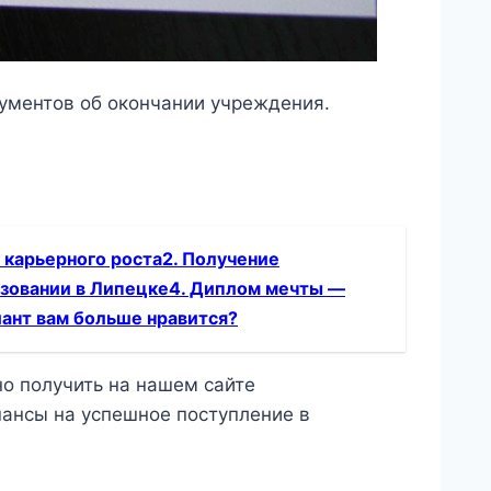
ументов об окончании учреждения.
.
 карьерного роста2. Получение
азовании в Липецке4. Диплом мечты —
ант вам больше нравится?
о получить на нашем сайте
шансы на успешное поступление в