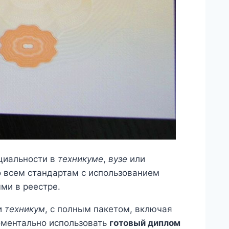
циальности в
техникуме
,
вузе
или
о всем стандартам с использованием
ми в реестре.
и
техникум
, с полным пакетом, включая
оментально использовать
готовый диплом