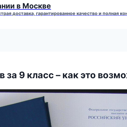
ании в Москве
страя доставка, гарантированное качество и полная 
 за 9 класс – как это возм