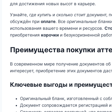
для достижения новых высот в карьере.
Узнайте,
где купить
и
сколько стоит
документ, п
обсуждён при
оплате
. Все
оригинальные бланк
использования вашего времени и ресурсов.
Ст
приобретения
корочки
и безукоризненной рабо
Преимущества покупки аттес
В современном мире получение документов об 
интересует, приобретение этих документов да
Ключевые выгоды и преимущес
Оригинальный бланк, изготовленный с соб
Документ сопровождается регистрацией и 
Стоимость остается доступной, что позвол