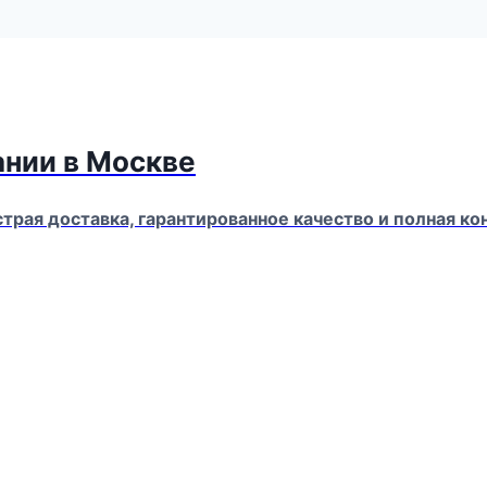
ании в Москве
страя доставка, гарантированное качество и полная 