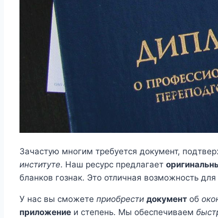
Зачастую многим требуется документ, подтв
институте
. Наш ресурс предлагает
оригинальн
бланков гознак. Это отличная возможность для
У нас вы сможете
приобрести
документ
об
око
приложение
и степень. Мы обеспечиваем
быст